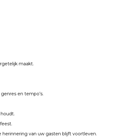
rgetelijk maakt.
n genres en tempo’s.
 houdt.
feest.
herinnering van uw gasten blijft voortleven.