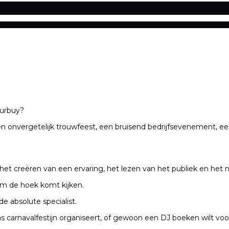
Durbuy?
 onvergetelijk trouwfeest, een bruisend bedrijfsevenement, een 
m het creëren van een ervaring, het lezen van het publiek en het
om de hoek komt kijken.
e absolute specialist.
s carnavalfestijn organiseert, of gewoon een DJ boeken wilt voor