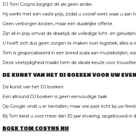
DJ Tom Cosyns begrijpt dit als geen ander.
Hij werkt met een vaste prijs, zodat u vooraf weet waar u aan t
Geen verborgen kosten, maar een duidelijke offerte.
Zijn all-in prijs omvat de draaitijd, de volledige licht- en geluidsi
U hoeft zich dus geen zorgen te maken over logistiek; alles is
Tom is gespecialiseerd in een breed scala aan muziekstijlen, wa
Deze veelzijdigheid maakt hem de ideale keuze voor trouwfees
DE KUNST VAN HET
DJ BOEKEN
VOOR UW EVE
De kunst van het DJ boeken
Een allround DJ boeken is geen eenvoudige taak.
Op Google vindt u er tientallen, maar wie past écht bij uw fees
Bij Tom kiest u voor meer dan 30 jaar ervaring, opgebouwd in di
BOEK TOM COSYNS NU