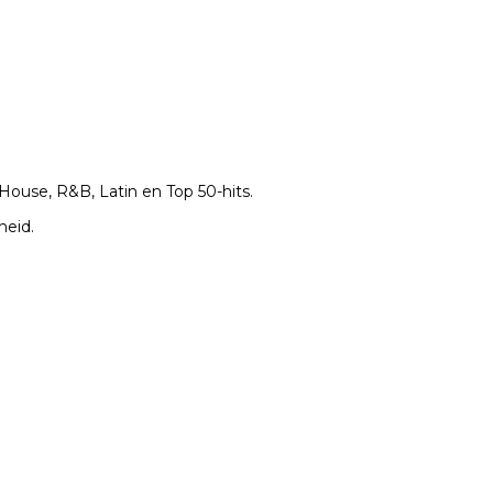
 House, R&B, Latin en Top 50-hits.
heid.