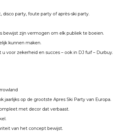
disco party, foute party of après-ski party.
s bewijst zijn vermogen om elk publiek te boeien.
lijk kunnen maken.
 u voor zekerheid en succes – ook in DJ fuif – Durbuy.
rrowland
ook jaarlijks op de grootste Apres Ski Party van Europa.
compleet met decor dat verbaast.
kel.
iteit van het concept bewijst.