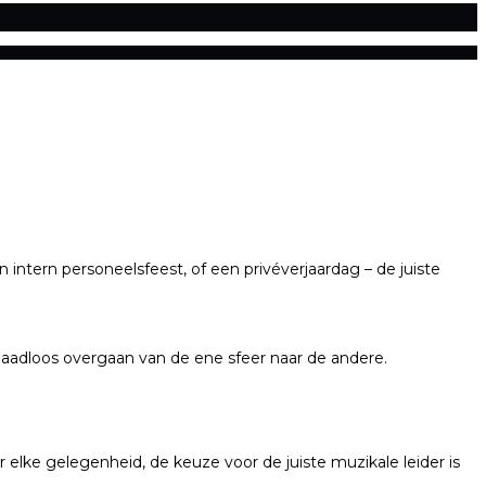
intern personeelsfeest, of een privéverjaardag – de juiste
 naadloos overgaan van de ene sfeer naar de andere.
 elke gelegenheid, de keuze voor de juiste muzikale leider is