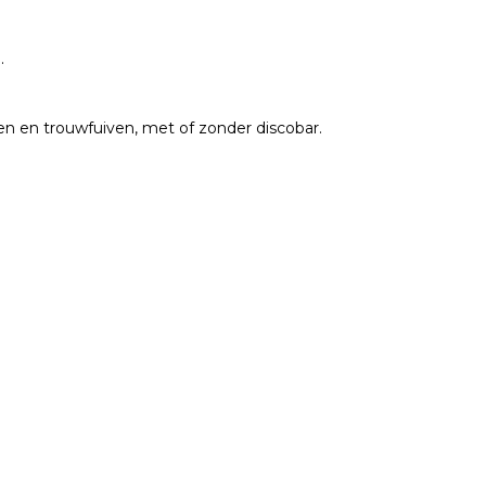
.
en en trouwfuiven, met of zonder discobar.