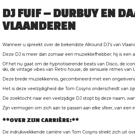
DJ FUIF – DURBUY EN D
VLAANDEREN
Wanneer u spreekt over de bekendste Allround DJ’s van Vlaan
Deze DJ is meer dan zomaar een muziekliefhebber; hij is een ab
Of het nu gaat om de hypnotiserende beats van Disco, de iconis
ski, de vintage vibes van Retro house, de sensuele ritmes van 
Deze brede muziekkennis, gecombineerd met een ongeëvenaard
Het is deze veelzijdigheid die Tom Cosyns onderscheidt van zijn
De zoektocht naar een veelzijdige DJ stopt bij deze naam, want 
Zijn vermogen om zich aan te passen aan elke sfeer, van een 
**OVER ZIJN CARRIÈRE:**
De indrukwekkende carrière van Tom Cosyns strekt zich uit ove