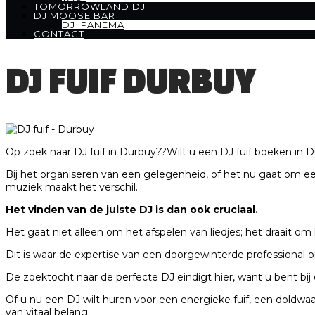
TOMORROWLAND DJ
DJ MOOSE BAR
DJ IPANEMA
CONTACT
DJ FUIF DURBUY
Op zoek naar DJ fuif in Durbuy??Wilt u een DJ fuif boeken in 
Bij het organiseren van een gelegenheid, of het nu gaat om een
muziek maakt het verschil.
Het vinden van de juiste DJ is dan ook cruciaal.
Het gaat niet alleen om het afspelen van liedjes; het draait o
Dit is waar de expertise van een doorgewinterde professional 
De zoektocht naar de perfecte DJ eindigt hier, want u bent bij d
Of u nu een DJ wilt huren voor een energieke fuif, een doldwaa
van vitaal belang.