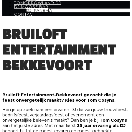
TOMORROWLAND DJ
DJ MOOSE BAR
DJ IPANEMA
CONTACT
BRUILOFT
ENTERTAINMENT
BEKKEVOORT
Bruiloft Entertainment-Bekkevoort gezocht die je
feest onvergetelijk maakt? Kies voor Tom Cosyns.
Ben je op zoek naar een ervaren DJ die van jouw trouwfeest,
bedrijfsfeest, verjaardagsfeest of evenement een
onvergetelijke belevenis maakt? Dan ben je bij
Tom Cosyns
aan het juiste adres. Met maar liefst
35 jaar ervaring als DJ
behoort hij tot de meest ervaren en meest geboekte