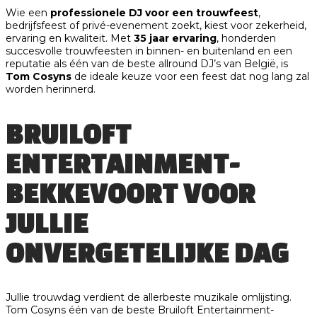
Wie een
professionele DJ voor een trouwfeest
,
bedrijfsfeest of privé-evenement zoekt, kiest voor zekerheid,
ervaring en kwaliteit. Met
35 jaar ervaring
, honderden
succesvolle trouwfeesten in binnen- en buitenland en een
reputatie als één van de beste allround DJ’s van België, is
Tom Cosyns
de ideale keuze voor een feest dat nog lang zal
worden herinnerd.
BRUILOFT
ENTERTAINMENT-
BEKKEVOORT VOOR
JULLIE
ONVERGETELIJKE DAG
Jullie trouwdag verdient de allerbeste muzikale omlijsting.
Tom Cosyns één van de beste Bruiloft Entertainment-