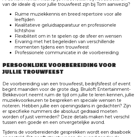
van de ideale dj voor jullie trouwfeest zijn bij Tom aanwezig?
Ruime muziekkennis en breed repertoire voor alle
leeftijden
Kwalitatieve geluidsapparatuur en professionele
lichtshow
Flexibiliteit om in te spelen op de sfeer en wensen
Ervaring met het begeleiden van verschillende
momenten tijdens een trouwfeest
Professionele communicatie in de voorbereiding
PERSOONLIJKE VOORBEREIDING VOOR
JULLIE TROUWFEEST
De voorbereiding van een trouwfeest, bedrijfsfeest of event
begint maanden voor de grote dag. Bruiloft Entertainment-
Bekkevoort neemt ruim de tijd om jullie te leren kennen, jullie
muziekvoorkeuren te bespreken en speciale wensen te
noteren. Hebben jullie een openingsdans in gedachten? Zijn
er specifieke nummers die absoluut gedraaid moeten
worden of juist vermeden? Deze details maken het verschil
tussen een goede en een onvergetelijke avond.
Tijdens de voorbereidende gesprekken wordt een draaiboek