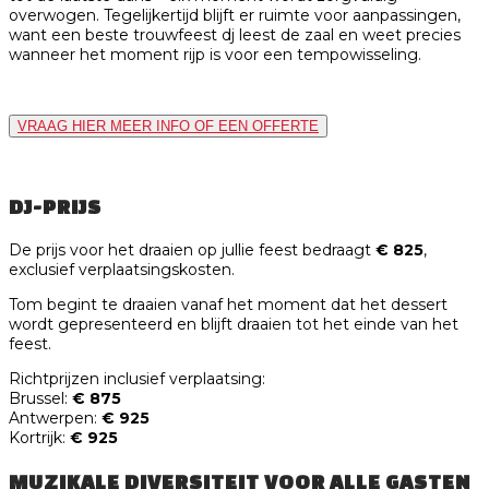
overwogen. Tegelijkertijd blijft er ruimte voor aanpassingen,
want een beste trouwfeest dj leest de zaal en weet precies
wanneer het moment rijp is voor een tempowisseling.
VRAAG HIER MEER INFO OF EEN OFFERTE
DJ-PRIJS
De prijs voor het draaien op jullie feest bedraagt
€ 825
,
exclusief verplaatsingskosten.
Tom begint te draaien vanaf het moment dat het dessert
wordt gepresenteerd en blijft draaien tot het einde van het
feest.
Richtprijzen inclusief verplaatsing:
Brussel:
€ 875
Antwerpen:
€ 925
Kortrijk:
€ 925
MUZIKALE DIVERSITEIT VOOR ALLE GASTEN