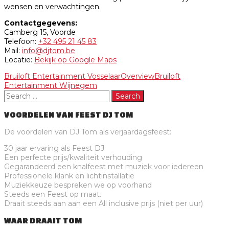
wensen en verwachtingen.
Contactgegevens:
Camberg 15, Voorde
Telefoon:
+32 495 21 45 83
Mail:
info@djtom.be
Locatie:
Bekijk op Google Maps
Bruiloft Entertainment Vosselaar
Overview
Bruiloft
Entertainment Wijnegem
VOORDELEN VAN FEEST DJ TOM
De voordelen van DJ Tom als verjaardagsfeest:
30 jaar ervaring als Feest DJ
Een perfecte prijs/kwaliteit verhouding
Gegarandeerd een knalfeest met muziek voor iedereen
Professionele klank en lichtinstallatie
Muziekkeuze bespreken we op voorhand
Steeds een Feest op maat.
Draait steeds aan aan een All inclusive prijs (niet per uur)
WAAR DRAAIT TOM