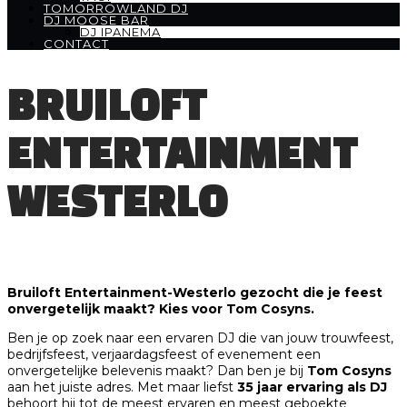
TOMORROWLAND DJ
DJ MOOSE BAR
DJ IPANEMA
CONTACT
BRUILOFT
ENTERTAINMENT
WESTERLO
Bruiloft Entertainment-Westerlo gezocht die je feest
onvergetelijk maakt? Kies voor Tom Cosyns.
Ben je op zoek naar een ervaren DJ die van jouw trouwfeest,
bedrijfsfeest, verjaardagsfeest of evenement een
onvergetelijke belevenis maakt? Dan ben je bij
Tom Cosyns
aan het juiste adres. Met maar liefst
35 jaar ervaring als DJ
behoort hij tot de meest ervaren en meest geboekte