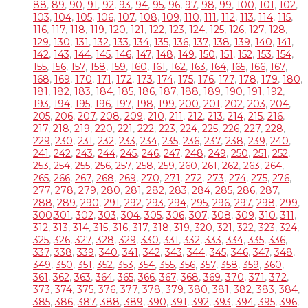
88
,
89
,
90
,
91
,
92
,
93
,
94
,
95
,
96
,
97
,
98
,
99
,
100
,
101
,
102
,
103
,
104
,
105
,
106
,
107
,
108
,
109
,
110
,
111
,
112
,
113
,
114
,
115
,
116
,
117
,
118
,
119
,
120
,
121
,
122
,
123
,
124
,
125
,
126
,
127
,
128
,
129
,
130
,
131
,
132
,
133
,
134
,
135
,
136
,
137
,
138
,
139
,
140
,
141
,
142
,
143
,
144
,
145
,
146
,
147
,
148
,
149
,
150
,
151
,
152
,
153
,
154
,
155
,
156
,
157
,
158
,
159
,
160
,
161
,
162
,
163
,
164
,
165
,
166
,
167
,
168
,
169
,
170
,
171
,
172
,
173
,
174
,
175
,
176
,
177
,
178
,
179
,
180
,
181
,
182
,
183
,
184
,
185
,
186
,
187
,
188
,
189
,
190
,
191
,
192
,
193
,
194
,
195
,
196
,
197
,
198
,
199
,
200
,
201
,
202
,
203
,
204
,
205
,
206
,
207
,
208
,
209
,
210
,
211
,
212
,
213
,
214
,
215
,
216
,
217
,
218
,
219
,
220
,
221
,
222
,
223
,
224
,
225
,
226
,
227
,
228
,
229
,
230
,
231
,
232
,
233
,
234
,
235
,
236
,
237
,
238
,
239
,
240
,
241
,
242
,
243
,
244
,
245
,
246
,
247
,
248
,
249
,
250
,
251
,
252
,
253
,
254
,
255
,
256
,
257
,
258
,
259
,
260
,
261
,
262
,
263
,
264
,
265
,
266
,
267
,
268
,
269
,
270
,
271
,
272
,
273
,
274
,
275
,
276
,
277
,
278
,
279
,
280
,
281
,
282
,
283
,
284
,
285
,
286
,
287
,
288
,
289
,
290
,
291
,
292
,
293
,
294
,
295
,
296
,
297
,
298
,
299
,
300
,
301
,
302
,
303
,
304
,
305
,
306
,
307
,
308
,
309
,
310
,
311
,
312
,
313
,
314
,
315
,
316
,
317
,
318
,
319
,
320
,
321
,
322
,
323
,
324
,
325
,
326
,
327
,
328
,
329
,
330
,
331
,
332
,
333
,
334
,
335
,
336
,
337
,
338
,
339
,
340
,
341
,
342
,
343
,
344
,
345
,
346
,
347
,
348
,
349
,
350
,
351
,
352
,
353
,
354
,
355
,
356
,
357
,
358
,
359
,
360
,
361
,
362
,
363
,
364
,
365
,
366
,
367
,
368
,
369
,
370
,
371
,
372
,
373
,
374
,
375
,
376
,
377
,
378
,
379
,
380
,
381
,
382
,
383
,
384
,
385
,
386
,
387
,
388
,
389
,
390
,
391
,
392
,
393
,
394
,
395
,
396
,