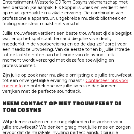
Entertainment-Westerlo DJ Tom Cosyns vakmanschap met
een persoonlijke aanpak. Elk koppel is uniek en verdient een
op maat gemaakte muzikale ervaring. De combinatie van
professionele apparatuur, uitgebreide muziekbibliotheek en
feeling voor sfeer maakt het verschil.
Jullie trouwfeest verdient een beste trouwfeest dj die begrijpt
wat er op het spel staat. Iemand die jullie visie deelt,
meedenkt in de voorbereiding en op de dag zelf zorgt voor
een naadloze uitvoering. Van de eerste tonen bij jullie intrede
tot de laatste noten aan het einde van de avond – elk
moment wordt verzorgd met dezelfde toewijding en
professionaliteit.
Zijn jullie op zoek naar muzikale omlijsting die jullie trouwfeest
tot een onvergetelijke ervaring maakt?
Contacteer ons voor
meer info
en ontdek hoe we jullie speciale dag kunnen
verrijken met de perfecte soundtrack.
NEEM CONTACT OP MET TROUW FEEST DJ
TOM COSYNS
Wil je kennismaken en de mogelijkheden bespreken voor
jullie trouwfeest? We denken graag met jullie mee en zorgen
ervoor dat de muzikale invulling perfect aansluit bij jullie