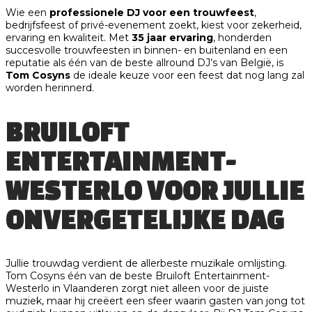
Wie een
professionele DJ voor een trouwfeest
,
bedrijfsfeest of privé-evenement zoekt, kiest voor zekerheid,
ervaring en kwaliteit. Met
35 jaar ervaring
, honderden
succesvolle trouwfeesten in binnen- en buitenland en een
reputatie als één van de beste allround DJ’s van België, is
Tom Cosyns
de ideale keuze voor een feest dat nog lang zal
worden herinnerd.
BRUILOFT
ENTERTAINMENT-
WESTERLO VOOR JULLIE
ONVERGETELIJKE DAG
Jullie trouwdag verdient de allerbeste muzikale omlijsting.
Tom Cosyns één van de beste Bruiloft Entertainment-
Westerlo in Vlaanderen zorgt niet alleen voor de juiste
muziek, maar hij creëert een sfeer waarin gasten van jong tot