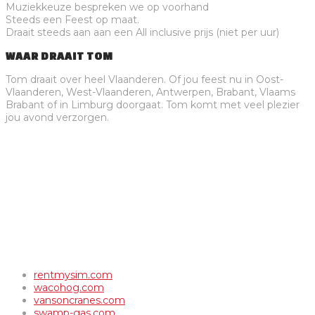
Muziekkeuze bespreken we op voorhand
Steeds een Feest op maat.
Draait steeds aan aan een All inclusive prijs (niet per uur)
WAAR DRAAIT TOM
Tom draait over heel Vlaanderen. Of jou feest nu in Oost-
Vlaanderen, West-Vlaanderen, Antwerpen, Brabant, Vlaams
Brabant of in Limburg doorgaat. Tom komt met veel plezier
jou avond verzorgen.
rentmysim.com
wacohog.com
vansoncranes.com
swamp-gas.com