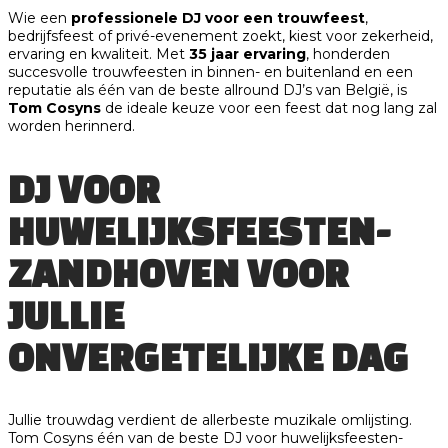
Wie een
professionele DJ voor een trouwfeest
,
bedrijfsfeest of privé-evenement zoekt, kiest voor zekerheid,
ervaring en kwaliteit. Met
35 jaar ervaring
, honderden
succesvolle trouwfeesten in binnen- en buitenland en een
reputatie als één van de beste allround DJ’s van België, is
Tom Cosyns
de ideale keuze voor een feest dat nog lang zal
worden herinnerd.
DJ VOOR
HUWELIJKSFEESTEN-
ZANDHOVEN VOOR
JULLIE
ONVERGETELIJKE DAG
Jullie trouwdag verdient de allerbeste muzikale omlijsting.
Tom Cosyns één van de beste DJ voor huwelijksfeesten-