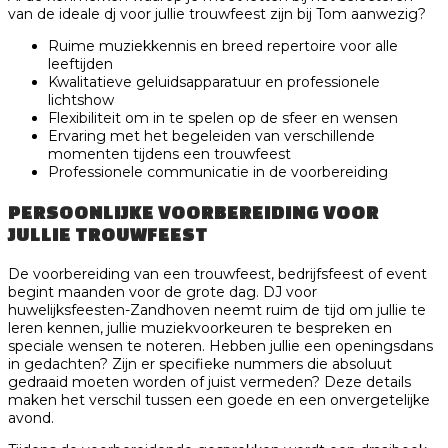
van de ideale dj voor jullie trouwfeest zijn bij Tom aanwezig?
Ruime muziekkennis en breed repertoire voor alle
leeftijden
Kwalitatieve geluidsapparatuur en professionele
lichtshow
Flexibiliteit om in te spelen op de sfeer en wensen
Ervaring met het begeleiden van verschillende
momenten tijdens een trouwfeest
Professionele communicatie in de voorbereiding
PERSOONLIJKE VOORBEREIDING VOOR
JULLIE TROUWFEEST
De voorbereiding van een trouwfeest, bedrijfsfeest of event
begint maanden voor de grote dag. DJ voor
huwelijksfeesten-Zandhoven neemt ruim de tijd om jullie te
leren kennen, jullie muziekvoorkeuren te bespreken en
speciale wensen te noteren. Hebben jullie een openingsdans
in gedachten? Zijn er specifieke nummers die absoluut
gedraaid moeten worden of juist vermeden? Deze details
maken het verschil tussen een goede en een onvergetelijke
avond.