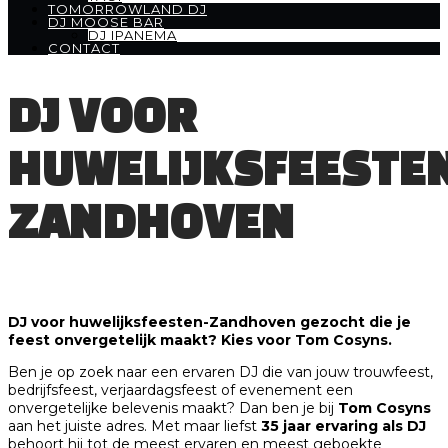
TOMORROWLAND DJ
DJ MOOSE BAR
DJ IPANEMA
CONTACT
DJ VOOR
HUWELIJKSFEESTE
ZANDHOVEN
DJ voor huwelijksfeesten-Zandhoven gezocht die je
feest onvergetelijk maakt? Kies voor Tom Cosyns.
Ben je op zoek naar een ervaren DJ die van jouw trouwfeest,
bedrijfsfeest, verjaardagsfeest of evenement een
onvergetelijke belevenis maakt? Dan ben je bij
Tom Cosyns
aan het juiste adres. Met maar liefst
35 jaar ervaring als DJ
behoort hij tot de meest ervaren en meest geboekte