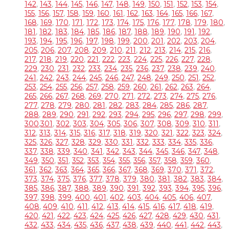
142
,
143
,
144
,
145
,
146
,
147
,
148
,
149
,
150
,
151
,
152
,
153
,
154
,
155
,
156
,
157
,
158
,
159
,
160
,
161
,
162
,
163
,
164
,
165
,
166
,
167
,
168
,
169
,
170
,
171
,
172
,
173
,
174
,
175
,
176
,
177
,
178
,
179
,
180
,
181
,
182
,
183
,
184
,
185
,
186
,
187
,
188
,
189
,
190
,
191
,
192
,
193
,
194
,
195
,
196
,
197
,
198
,
199
,
200
,
201
,
202
,
203
,
204
,
205
,
206
,
207
,
208
,
209
,
210
,
211
,
212
,
213
,
214
,
215
,
216
,
217
,
218
,
219
,
220
,
221
,
222
,
223
,
224
,
225
,
226
,
227
,
228
,
229
,
230
,
231
,
232
,
233
,
234
,
235
,
236
,
237
,
238
,
239
,
240
,
241
,
242
,
243
,
244
,
245
,
246
,
247
,
248
,
249
,
250
,
251
,
252
,
253
,
254
,
255
,
256
,
257
,
258
,
259
,
260
,
261
,
262
,
263
,
264
,
265
,
266
,
267
,
268
,
269
,
270
,
271
,
272
,
273
,
274
,
275
,
276
,
277
,
278
,
279
,
280
,
281
,
282
,
283
,
284
,
285
,
286
,
287
,
288
,
289
,
290
,
291
,
292
,
293
,
294
,
295
,
296
,
297
,
298
,
299
,
300
,
301
,
302
,
303
,
304
,
305
,
306
,
307
,
308
,
309
,
310
,
311
,
312
,
313
,
314
,
315
,
316
,
317
,
318
,
319
,
320
,
321
,
322
,
323
,
324
,
325
,
326
,
327
,
328
,
329
,
330
,
331
,
332
,
333
,
334
,
335
,
336
,
337
,
338
,
339
,
340
,
341
,
342
,
343
,
344
,
345
,
346
,
347
,
348
,
349
,
350
,
351
,
352
,
353
,
354
,
355
,
356
,
357
,
358
,
359
,
360
,
361
,
362
,
363
,
364
,
365
,
366
,
367
,
368
,
369
,
370
,
371
,
372
,
373
,
374
,
375
,
376
,
377
,
378
,
379
,
380
,
381
,
382
,
383
,
384
,
385
,
386
,
387
,
388
,
389
,
390
,
391
,
392
,
393
,
394
,
395
,
396
,
397
,
398
,
399
,
400
,
401
,
402
,
403
,
404
,
405
,
406
,
407
,
408
,
409
,
410
,
411
,
412
,
413
,
414
,
415
,
416
,
417
,
418
,
419
,
420
,
421
,
422
,
423
,
424
,
425
,
426
,
427
,
428
,
429
,
430
,
431
,
432
,
433
,
434
,
435
,
436
,
437
,
438
,
439
,
440
,
441
,
442
,
443
,