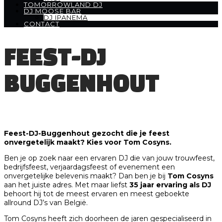
TOMORROWLAND DJ
DJ MOOSE BAR
DJ IPANEMA
CONTACT
FEEST-DJ
BUGGENHOUT
Feest-DJ-Buggenhout gezocht die je feest
onvergetelijk maakt? Kies voor Tom Cosyns.
Ben je op zoek naar een ervaren DJ die van jouw trouwfeest,
bedrijfsfeest, verjaardagsfeest of evenement een
onvergetelijke belevenis maakt? Dan ben je bij
Tom Cosyns
aan het juiste adres. Met maar liefst
35 jaar ervaring als DJ
behoort hij tot de meest ervaren en meest geboekte
allround DJ’s van België.
Tom Cosyns heeft zich doorheen de jaren gespecialiseerd in