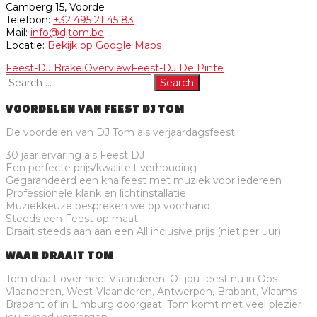
Camberg 15, Voorde
Telefoon:
+32 495 21 45 83
Mail:
info@djtom.be
Locatie:
Bekijk op Google Maps
Feest-DJ Brakel
Overview
Feest-DJ De Pinte
VOORDELEN VAN FEEST DJ TOM
De voordelen van DJ Tom als verjaardagsfeest:
30 jaar ervaring als Feest DJ
Een perfecte prijs/kwaliteit verhouding
Gegarandeerd een knalfeest met muziek voor iedereen
Professionele klank en lichtinstallatie
Muziekkeuze bespreken we op voorhand
Steeds een Feest op maat.
Draait steeds aan aan een All inclusive prijs (niet per uur)
WAAR DRAAIT TOM
Tom draait over heel Vlaanderen. Of jou feest nu in Oost-
Vlaanderen, West-Vlaanderen, Antwerpen, Brabant, Vlaams
Brabant of in Limburg doorgaat. Tom komt met veel plezier