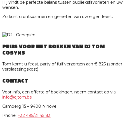
Hij vindt de perfecte balans tussen publieksfavorieten en uw
wensen.
Zo kunt u ontspannen en genieten van uw eigen feest.
PRIJS VOOR HET BOEKEN VAN DJ TOM
COSYNS
Tom komt u feest, party of fuif verzorgen aan € 825 (zonder
verplaatsingskost)
CONTACT
Voor info, een offerte of boekingen, neem contact op via:
info@djtom.be
Camberg 15 – 9400 Ninove
Phone:
+32 495/21 45 83