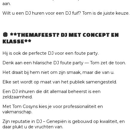
aan.
Wilt u een DJ huren voor een DJ fuif? Tom is de juiste keuze.
🪩 **THEMAFEEST? DJ MET CONCEPT EN
KLASSE**
Hij is ook de perfecte DJ voor een foute party.
Denk aan een hilarische DJ foute party — Tom zet de toon.
Het draait bij hem niet om zijn smaak, maar die van u.
Elke set wordt op maat van het publiek samengesteld.
Een DJ inhuren die dit allemaal beheerst is een
zeldzaamheid.
Met Tom Cosyns kies je voor professionaliteit en
vakmanschap.
Zijn reputatie in DJ – Genepiën is gebouwd op kwaliteit, en
daar plukt u de vruchten van.