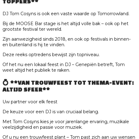
TOPPERS**
DJ Tom Cosyns is ook een vaste waarde op Tomorrowland.
Bij de MOOSE Bar stage is het altijd volle bak – ook op het
grootste festival ter wereld.
Zijn aanwezigheid sinds 2018, en ook op festivals in binnen-
en buitenland is hij te vinden.
Deze reeks optredens bewijst zijn topniveau.
Of het nu een lokaal feest in DJ – Genepiën betreft, Tom
weet altijd het publiek te raken.
💍 **VAN TROUWFEEST TOT THEMA-EVENT:
ALTIJD SFEER**
Uw partner voor elk feest
De keuze voor een DJ is van cruciaal belang.
Met Tom Cosyns kies je voor jarenlange ervaring, muzikale
veelzijdigheid en passie voor muziek.
Of u nu een trouwfeest plant – Tom past zich aan uw wensen