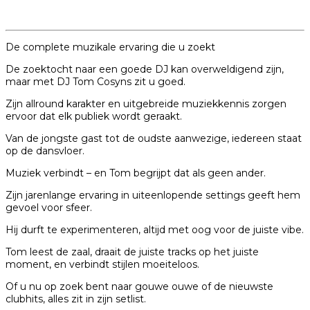
De complete muzikale ervaring die u zoekt
De zoektocht naar een goede DJ kan overweldigend zijn,
maar met DJ Tom Cosyns zit u goed.
Zijn allround karakter en uitgebreide muziekkennis zorgen
ervoor dat elk publiek wordt geraakt.
Van de jongste gast tot de oudste aanwezige, iedereen staat
op de dansvloer.
Muziek verbindt – en Tom begrijpt dat als geen ander.
Zijn jarenlange ervaring in uiteenlopende settings geeft hem
gevoel voor sfeer.
Hij durft te experimenteren, altijd met oog voor de juiste vibe.
Tom leest de zaal, draait de juiste tracks op het juiste
moment, en verbindt stijlen moeiteloos.
Of u nu op zoek bent naar gouwe ouwe of de nieuwste
clubhits, alles zit in zijn setlist.