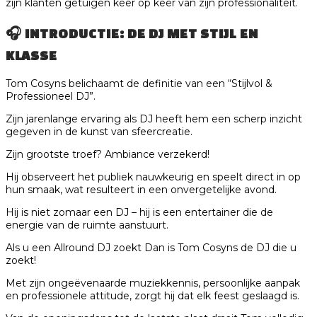
zijn klanten getuigen keer op keer van zijn professionaliteit.
🎧
INTRODUCTIE: DE DJ MET STIJL EN
KLASSE
Tom Cosyns belichaamt de definitie van een “Stijlvol &
Professioneel DJ”.
Zijn jarenlange ervaring als DJ heeft hem een scherp inzicht
gegeven in de kunst van sfeercreatie.
Zijn grootste troef? Ambiance verzekerd!
Hij observeert het publiek nauwkeurig en speelt direct in op
hun smaak, wat resulteert in een onvergetelijke avond.
Hij is niet zomaar een DJ – hij is een entertainer die de
energie van de ruimte aanstuurt.
Als u een Allround DJ zoekt Dan is Tom Cosyns de DJ die u
zoekt!
Met zijn ongeëvenaarde muziekkennis, persoonlijke aanpak
en professionele attitude, zorgt hij dat elk feest geslaagd is.