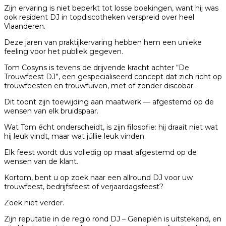
Zijn ervaring is niet beperkt tot losse boekingen, want hij was
ook resident DJ in topdiscotheken verspreid over heel
Vlaanderen.
Deze jaren van praktijkervaring hebben hem een unieke
feeling voor het publiek gegeven.
Tom Cosyns is tevens de drijvende kracht achter “De
Trouwfeest DJ”, een gespecialiseerd concept dat zich richt op
trouwfeesten en trouwfuiven, met of zonder discobar.
Dit toont zijn toewijding aan maatwerk — afgestemd op de
wensen van elk bruidspaar.
Wat Tom écht onderscheidt, is zijn filosofie: hij draait niet wat
hij leuk vindt, maar wat júllie leuk vinden.
Elk feest wordt dus volledig op maat afgestemd op de
wensen van de klant.
Kortom, bent u op zoek naar een allround DJ voor uw
trouwfeest, bedrijfsfeest of verjaardagsfeest?
Zoek niet verder.
Zijn reputatie in de regio rond DJ – Genepiën is uitstekend, en