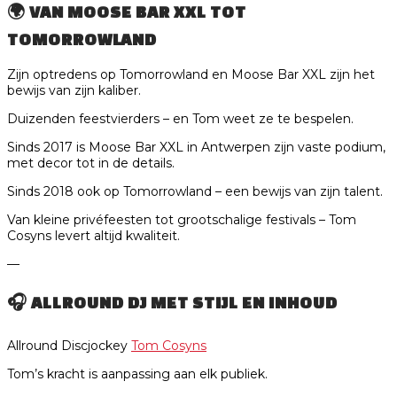
🌍 VAN MOOSE BAR XXL TOT
TOMORROWLAND
Zijn optredens op Tomorrowland en Moose Bar XXL zijn het
bewijs van zijn kaliber.
Duizenden feestvierders – en Tom weet ze te bespelen.
Sinds 2017 is Moose Bar XXL in Antwerpen zijn vaste podium,
met decor tot in de details.
Sinds 2018 ook op Tomorrowland – een bewijs van zijn talent.
Van kleine privéfeesten tot grootschalige festivals – Tom
Cosyns levert altijd kwaliteit.
—
🎧 ALLROUND DJ MET STIJL EN INHOUD
Allround Discjockey
Tom Cosyns
Tom’s kracht is aanpassing aan elk publiek.