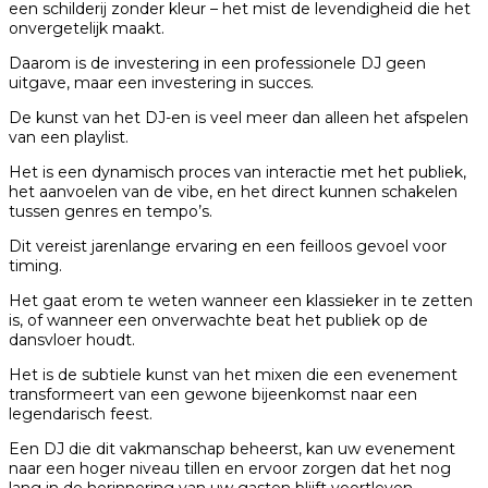
een schilderij zonder kleur – het mist de levendigheid die het
onvergetelijk maakt.
Daarom is de investering in een professionele DJ geen
uitgave, maar een investering in succes.
De kunst van het DJ-en is veel meer dan alleen het afspelen
van een playlist.
Het is een dynamisch proces van interactie met het publiek,
het aanvoelen van de vibe, en het direct kunnen schakelen
tussen genres en tempo’s.
Dit vereist jarenlange ervaring en een feilloos gevoel voor
timing.
Het gaat erom te weten wanneer een klassieker in te zetten
is, of wanneer een onverwachte beat het publiek op de
dansvloer houdt.
Het is de subtiele kunst van het mixen die een evenement
transformeert van een gewone bijeenkomst naar een
legendarisch feest.
Een DJ die dit vakmanschap beheerst, kan uw evenement
naar een hoger niveau tillen en ervoor zorgen dat het nog
lang in de herinnering van uw gasten blijft voortleven.