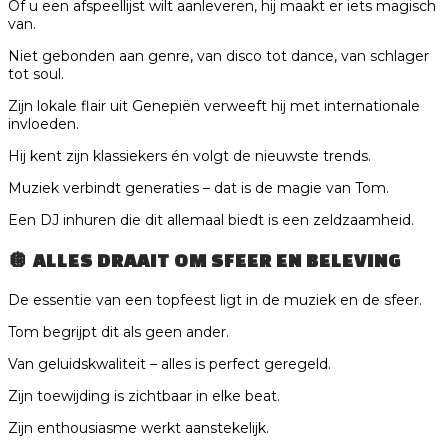
Of u een afspeellijst wilt aanleveren, hij maakt er iets magisch
van.
Niet gebonden aan genre, van disco tot dance, van schlager
tot soul.
Zijn lokale flair uit Genepiën verweeft hij met internationale
invloeden.
Hij kent zijn klassiekers én volgt de nieuwste trends.
Muziek verbindt generaties – dat is de magie van Tom.
Een DJ inhuren die dit allemaal biedt is een zeldzaamheid.
🪩 ALLES DRAAIT OM SFEER EN BELEVING
De essentie van een topfeest ligt in de muziek en de sfeer.
Tom begrijpt dit als geen ander.
Van geluidskwaliteit – alles is perfect geregeld.
Zijn toewijding is zichtbaar in elke beat.
Zijn enthousiasme werkt aanstekelijk.