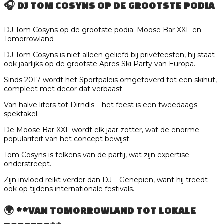
🎧
DJ TOM COSYNS OP DE GROOTSTE PODIA
DJ Tom Cosyns op de grootste podia: Moose Bar XXL en
Tomorrowland
DJ Tom Cosyns is niet alleen geliefd bij privéfeesten, hij staat
ook jaarlijks op de grootste Apres Ski Party van Europa.
Sinds 2017 wordt het Sportpaleis omgetoverd tot een skihut,
compleet met decor dat verbaast.
Van halve liters tot Dirndls – het feest is een tweedaags
spektakel.
De Moose Bar XXL wordt elk jaar zotter, wat de enorme
populariteit van het concept bewijst.
Tom Cosyns is telkens van de partij, wat zijn expertise
onderstreept.
Zijn invloed reikt verder dan DJ – Genepiën, want hij treedt
ook op tijdens internationale festivals.
🌍 **VAN TOMORROWLAND TOT LOKALE