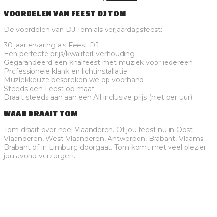
VOORDELEN VAN FEEST DJ TOM
De voordelen van DJ Tom als verjaardagsfeest:
30 jaar ervaring als Feest DJ
Een perfecte prijs/kwaliteit verhouding
Gegarandeerd een knalfeest met muziek voor iedereen
Professionele klank en lichtinstallatie
Muziekkeuze bespreken we op voorhand
Steeds een Feest op maat.
Draait steeds aan aan een All inclusive prijs (niet per uur)
WAAR DRAAIT TOM
Tom draait over heel Vlaanderen. Of jou feest nu in Oost-
Vlaanderen, West-Vlaanderen, Antwerpen, Brabant, Vlaams
Brabant of in Limburg doorgaat. Tom komt met veel plezier
jou avond verzorgen.