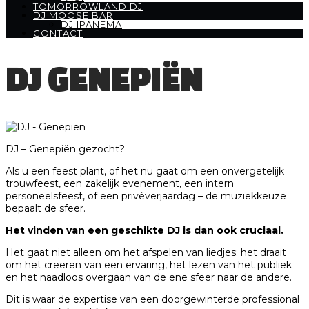
TOMORROWLAND DJ
DJ MOOSE BAR
DJ IPANEMA
CONTACT
DJ GENEPIËN
DJ – Genepiën gezocht?
Als u een feest plant, of het nu gaat om een onvergetelijk
trouwfeest, een zakelijk evenement, een intern
personeelsfeest, of een privéverjaardag – de muziekkeuze
bepaalt de sfeer.
Het vinden van een geschikte DJ is dan ook cruciaal.
Het gaat niet alleen om het afspelen van liedjes; het draait
om het creëren van een ervaring, het lezen van het publiek
en het naadloos overgaan van de ene sfeer naar de andere.
Dit is waar de expertise van een doorgewinterde professional