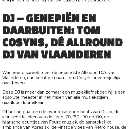
DJ – GENEPIËN EN
DAARBUITEN: TOM
COSYNS, DÉ ALLROUND
DJ VAN VLAANDEREN
Wanneer u spreekt over de bekendste Allround DJ’s van
Vlaanderen, dan komt de naam Tom Cosyns onvermijdelijk
naar boven.
Deze DJ is meer dan zomaar een muziekliefhebber; hij is een
absolute meester in het mixen van alle muziekstijlen
naadloos door elkaar.
Of het nu gaat om de hypnotiserende beats van Disco, de
iconische klanken van de jaren ’70, ’80, ’90 en ’00, de
hilarische deuntjes van Foute muziek, de aanstekelijke
ambiance van Apres ski, de vintage vibes van Retro house, de