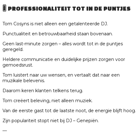
🎚 PROFESSIONALITEIT TOT IN DE PUNTJES
Tom Cosyns is niet alleen een getalenteerde DJ.
Punctualiteit en betrouwbaarheid staan bovenaan.
Geen last-minute zorgen – alles wordt tot in de puntjes
geregeld.
Heldere communicatie en duidelijke prijzen zorgen voor
gemoedsrust.
Tom luistert naar uw wensen, en vertaalt dat naar een
muzikale belevenis.
Daarom keren klanten telkens terug.
Tom creëert beleving, niet alleen muziek.
Van de eerste gast tot de laatste noot, de energie blijft hoog.
Zijn populariteit stopt niet bij DJ – Genepiën.
—