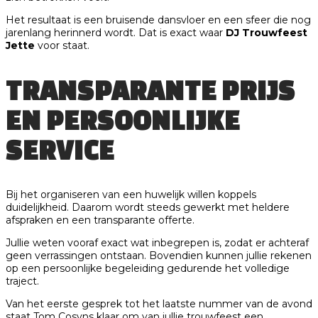
Het resultaat is een bruisende dansvloer en een sfeer die nog
jarenlang herinnerd wordt. Dat is exact waar
DJ Trouwfeest
Jette
voor staat.
TRANSPARANTE PRIJS
EN PERSOONLIJKE
SERVICE
Bij het organiseren van een huwelijk willen koppels
duidelijkheid. Daarom wordt steeds gewerkt met heldere
afspraken en een transparante offerte.
Jullie weten vooraf exact wat inbegrepen is, zodat er achteraf
geen verrassingen ontstaan. Bovendien kunnen jullie rekenen
op een persoonlijke begeleiding gedurende het volledige
traject.
Van het eerste gesprek tot het laatste nummer van de avond
staat Tom Cosyns klaar om van jullie trouwfeest een