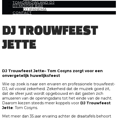
TOMORROWLAND DJ
DJ MOOSE BAR
DJ IPANEMA
CONTACT
DJ TROUWFEEST
JETTE
DJ Trouwfeest Jette– Tom Cosyns zorgt voor een
onvergetelijk huwelijksfeest
Wie op zoek is naar een ervaren en professionele trouwfeest-
DJ, wil vooral zekerheid. Zekerheid dat de muziek goed zit,
dat de sfeer juist wordt opgebouwd en dat gasten zich
amuseren van de openingsdans tot het einde van de nacht.
Daarom kiezen steeds meer koppels voor
DJ Trouwfeest
Jette
: Tom Cosyns.
Met meer dan 35 jaar ervaring achter de draaitafels behoort