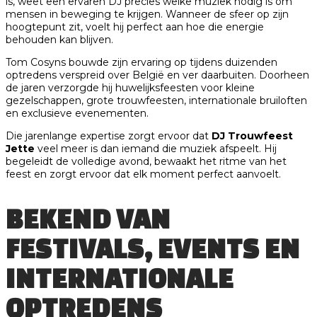
is, weet een ervaren DJ precies welke muziek nodig is om
mensen in beweging te krijgen. Wanneer de sfeer op zijn
hoogtepunt zit, voelt hij perfect aan hoe die energie
behouden kan blijven.
Tom Cosyns bouwde zijn ervaring op tijdens duizenden
optredens verspreid over België en ver daarbuiten. Doorheen
de jaren verzorgde hij huwelijksfeesten voor kleine
gezelschappen, grote trouwfeesten, internationale bruiloften
en exclusieve evenementen.
Die jarenlange expertise zorgt ervoor dat
DJ Trouwfeest
Jette
veel meer is dan iemand die muziek afspeelt. Hij
begeleidt de volledige avond, bewaakt het ritme van het
feest en zorgt ervoor dat elk moment perfect aanvoelt.
BEKEND VAN
FESTIVALS, EVENTS EN
INTERNATIONALE
OPTREDENS