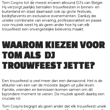
Tom Cosyns tot de meest ervaren allround DJ’s van België.
Hij verzorgt jaarlijks tientallen trouwfeesten in binnen- en
buitenland en staat daarnaast ook op grote festivals,
bedrijfsevents en exclusieve evenementen. Dankzij die
unieke combinatie van ervaring, professionaliteit en passie
voor muziek weet hij als geen ander hoe hij van elk
trouwfeest een onvergetelijke belevenis maakt.
WAAROM KIEZEN VOOR
TOM ALS DJ
TROUWFEEST JETTE?
Een trouwfeest is veel meer dan een dansavond. Het is de
afsluiter van een van de mooiste dagen uit jullie leven.
Familie, vrienden en kennissen komen samen om dit
bijzondere moment te vieren. De muziek speelt daarbij een
cruciale rol.
Tom Cosyns begrijpt als geen ander dat elk trouwfeest uniek