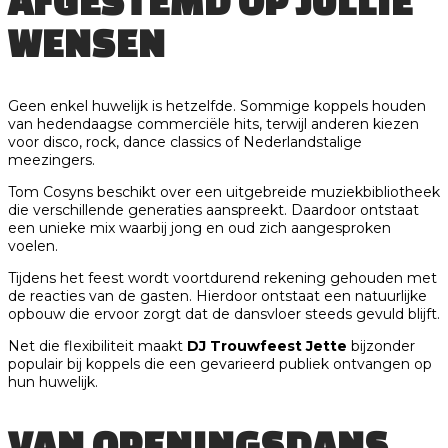
AFGESTEMD OP JULLIE
WENSEN
Geen enkel huwelijk is hetzelfde. Sommige koppels houden
van hedendaagse commerciële hits, terwijl anderen kiezen
voor disco, rock, dance classics of Nederlandstalige
meezingers.
Tom Cosyns beschikt over een uitgebreide muziekbibliotheek
die verschillende generaties aanspreekt. Daardoor ontstaat
een unieke mix waarbij jong en oud zich aangesproken
voelen.
Tijdens het feest wordt voortdurend rekening gehouden met
de reacties van de gasten. Hierdoor ontstaat een natuurlijke
opbouw die ervoor zorgt dat de dansvloer steeds gevuld blijft.
Net die flexibiliteit maakt
DJ Trouwfeest Jette
bijzonder
populair bij koppels die een gevarieerd publiek ontvangen op
hun huwelijk.
VAN OPENINGSDANS