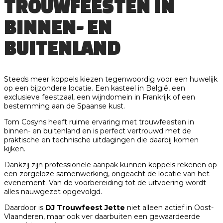
TROUWFEESTEN IN
BINNEN- EN
BUITENLAND
Steeds meer koppels kiezen tegenwoordig voor een huwelijk
op een bijzondere locatie. Een kasteel in België, een
exclusieve feestzaal, een wijndomein in Frankrijk of een
bestemming aan de Spaanse kust.
Tom Cosyns heeft ruime ervaring met trouwfeesten in
binnen- en buitenland en is perfect vertrouwd met de
praktische en technische uitdagingen die daarbij komen
kijken.
Dankzij zijn professionele aanpak kunnen koppels rekenen op
een zorgeloze samenwerking, ongeacht de locatie van het
evenement. Van de voorbereiding tot de uitvoering wordt
alles nauwgezet opgevolgd.
Daardoor is
DJ Trouwfeest Jette
niet alleen actief in Oost-
Vlaanderen, maar ook ver daarbuiten een gewaardeerde