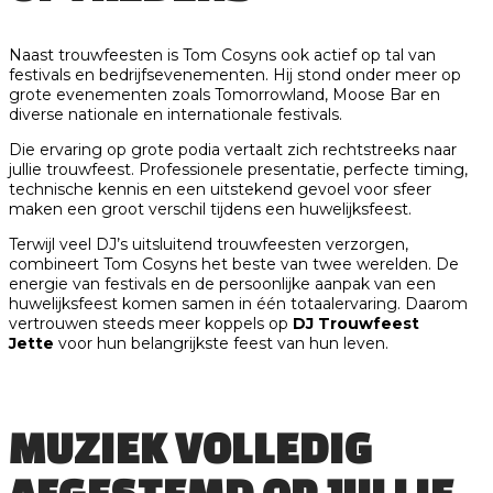
Naast trouwfeesten is Tom Cosyns ook actief op tal van
festivals en bedrijfsevenementen. Hij stond onder meer op
grote evenementen zoals Tomorrowland, Moose Bar en
diverse nationale en internationale festivals.
Die ervaring op grote podia vertaalt zich rechtstreeks naar
jullie trouwfeest. Professionele presentatie, perfecte timing,
technische kennis en een uitstekend gevoel voor sfeer
maken een groot verschil tijdens een huwelijksfeest.
Terwijl veel DJ’s uitsluitend trouwfeesten verzorgen,
combineert Tom Cosyns het beste van twee werelden. De
energie van festivals en de persoonlijke aanpak van een
huwelijksfeest komen samen in één totaalervaring. Daarom
vertrouwen steeds meer koppels op
DJ Trouwfeest
Jette
voor hun belangrijkste feest van hun leven.
MUZIEK VOLLEDIG