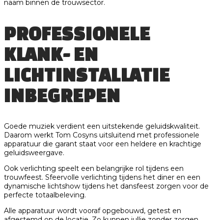
naam binnen de trouwsector.
PROFESSIONELE
KLANK- EN
LICHTINSTALLATIE
INBEGREPEN
Goede muziek verdient een uitstekende geluidskwaliteit.
Daarom werkt Tom Cosyns uitsluitend met professionele
apparatuur die garant staat voor een heldere en krachtige
geluidsweergave.
Ook verlichting speelt een belangrijke rol tijdens een
trouwfeest. Sfeervolle verlichting tijdens het diner en een
dynamische lichtshow tijdens het dansfeest zorgen voor de
perfecte totaalbeleving.
Alle apparatuur wordt vooraf opgebouwd, getest en
afgestemd op de locatie. Zo kunnen jullie zonder zorgen