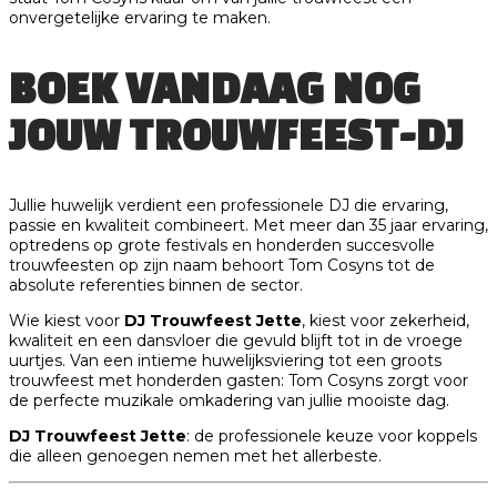
onvergetelijke ervaring te maken.
BOEK VANDAAG NOG
JOUW TROUWFEEST-DJ
Jullie huwelijk verdient een professionele DJ die ervaring,
passie en kwaliteit combineert. Met meer dan 35 jaar ervaring,
optredens op grote festivals en honderden succesvolle
trouwfeesten op zijn naam behoort Tom Cosyns tot de
absolute referenties binnen de sector.
Wie kiest voor
DJ Trouwfeest Jette
, kiest voor zekerheid,
kwaliteit en een dansvloer die gevuld blijft tot in de vroege
uurtjes. Van een intieme huwelijksviering tot een groots
trouwfeest met honderden gasten: Tom Cosyns zorgt voor
de perfecte muzikale omkadering van jullie mooiste dag.
DJ Trouwfeest Jette
: de professionele keuze voor koppels
die alleen genoegen nemen met het allerbeste.