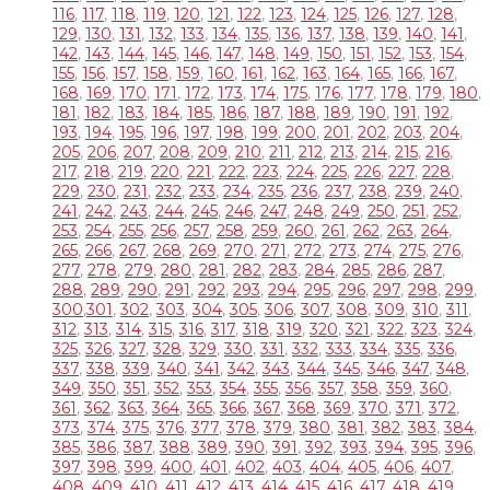
116
,
117
,
118
,
119
,
120
,
121
,
122
,
123
,
124
,
125
,
126
,
127
,
128
,
129
,
130
,
131
,
132
,
133
,
134
,
135
,
136
,
137
,
138
,
139
,
140
,
141
,
142
,
143
,
144
,
145
,
146
,
147
,
148
,
149
,
150
,
151
,
152
,
153
,
154
,
155
,
156
,
157
,
158
,
159
,
160
,
161
,
162
,
163
,
164
,
165
,
166
,
167
,
168
,
169
,
170
,
171
,
172
,
173
,
174
,
175
,
176
,
177
,
178
,
179
,
180
,
181
,
182
,
183
,
184
,
185
,
186
,
187
,
188
,
189
,
190
,
191
,
192
,
193
,
194
,
195
,
196
,
197
,
198
,
199
,
200
,
201
,
202
,
203
,
204
,
205
,
206
,
207
,
208
,
209
,
210
,
211
,
212
,
213
,
214
,
215
,
216
,
217
,
218
,
219
,
220
,
221
,
222
,
223
,
224
,
225
,
226
,
227
,
228
,
229
,
230
,
231
,
232
,
233
,
234
,
235
,
236
,
237
,
238
,
239
,
240
,
241
,
242
,
243
,
244
,
245
,
246
,
247
,
248
,
249
,
250
,
251
,
252
,
253
,
254
,
255
,
256
,
257
,
258
,
259
,
260
,
261
,
262
,
263
,
264
,
265
,
266
,
267
,
268
,
269
,
270
,
271
,
272
,
273
,
274
,
275
,
276
,
277
,
278
,
279
,
280
,
281
,
282
,
283
,
284
,
285
,
286
,
287
,
288
,
289
,
290
,
291
,
292
,
293
,
294
,
295
,
296
,
297
,
298
,
299
,
300
,
301
,
302
,
303
,
304
,
305
,
306
,
307
,
308
,
309
,
310
,
311
,
312
,
313
,
314
,
315
,
316
,
317
,
318
,
319
,
320
,
321
,
322
,
323
,
324
,
325
,
326
,
327
,
328
,
329
,
330
,
331
,
332
,
333
,
334
,
335
,
336
,
337
,
338
,
339
,
340
,
341
,
342
,
343
,
344
,
345
,
346
,
347
,
348
,
349
,
350
,
351
,
352
,
353
,
354
,
355
,
356
,
357
,
358
,
359
,
360
,
361
,
362
,
363
,
364
,
365
,
366
,
367
,
368
,
369
,
370
,
371
,
372
,
373
,
374
,
375
,
376
,
377
,
378
,
379
,
380
,
381
,
382
,
383
,
384
,
385
,
386
,
387
,
388
,
389
,
390
,
391
,
392
,
393
,
394
,
395
,
396
,
397
,
398
,
399
,
400
,
401
,
402
,
403
,
404
,
405
,
406
,
407
,
408
,
409
,
410
,
411
,
412
,
413
,
414
,
415
,
416
,
417
,
418
,
419
,