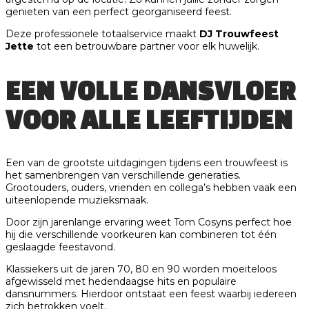
genieten van een perfect georganiseerd feest.
Deze professionele totaalservice maakt
DJ Trouwfeest
Jette
tot een betrouwbare partner voor elk huwelijk.
EEN VOLLE DANSVLOER
VOOR ALLE LEEFTIJDEN
Een van de grootste uitdagingen tijdens een trouwfeest is
het samenbrengen van verschillende generaties.
Grootouders, ouders, vrienden en collega’s hebben vaak een
uiteenlopende muzieksmaak.
Door zijn jarenlange ervaring weet Tom Cosyns perfect hoe
hij die verschillende voorkeuren kan combineren tot één
geslaagde feestavond.
Klassiekers uit de jaren 70, 80 en 90 worden moeiteloos
afgewisseld met hedendaagse hits en populaire
dansnummers. Hierdoor ontstaat een feest waarbij iedereen
zich betrokken voelt.