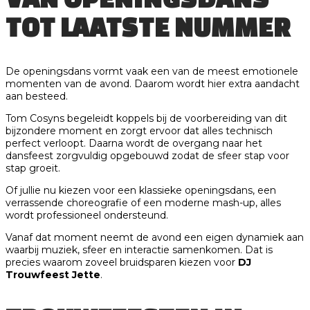
TOT LAATSTE NUMMER
De openingsdans vormt vaak een van de meest emotionele
momenten van de avond. Daarom wordt hier extra aandacht
aan besteed.
Tom Cosyns begeleidt koppels bij de voorbereiding van dit
bijzondere moment en zorgt ervoor dat alles technisch
perfect verloopt. Daarna wordt de overgang naar het
dansfeest zorgvuldig opgebouwd zodat de sfeer stap voor
stap groeit.
Of jullie nu kiezen voor een klassieke openingsdans, een
verrassende choreografie of een moderne mash-up, alles
wordt professioneel ondersteund.
Vanaf dat moment neemt de avond een eigen dynamiek aan
waarbij muziek, sfeer en interactie samenkomen. Dat is
precies waarom zoveel bruidsparen kiezen voor
DJ
Trouwfeest Jette
.