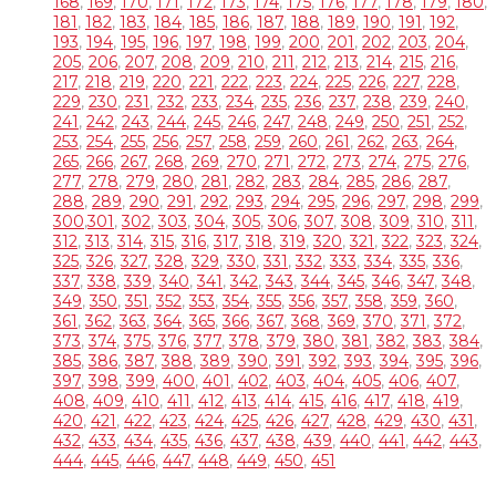
168
,
169
,
170
,
171
,
172
,
173
,
174
,
175
,
176
,
177
,
178
,
179
,
180
,
181
,
182
,
183
,
184
,
185
,
186
,
187
,
188
,
189
,
190
,
191
,
192
,
193
,
194
,
195
,
196
,
197
,
198
,
199
,
200
,
201
,
202
,
203
,
204
,
205
,
206
,
207
,
208
,
209
,
210
,
211
,
212
,
213
,
214
,
215
,
216
,
217
,
218
,
219
,
220
,
221
,
222
,
223
,
224
,
225
,
226
,
227
,
228
,
229
,
230
,
231
,
232
,
233
,
234
,
235
,
236
,
237
,
238
,
239
,
240
,
241
,
242
,
243
,
244
,
245
,
246
,
247
,
248
,
249
,
250
,
251
,
252
,
253
,
254
,
255
,
256
,
257
,
258
,
259
,
260
,
261
,
262
,
263
,
264
,
265
,
266
,
267
,
268
,
269
,
270
,
271
,
272
,
273
,
274
,
275
,
276
,
277
,
278
,
279
,
280
,
281
,
282
,
283
,
284
,
285
,
286
,
287
,
288
,
289
,
290
,
291
,
292
,
293
,
294
,
295
,
296
,
297
,
298
,
299
,
300
,
301
,
302
,
303
,
304
,
305
,
306
,
307
,
308
,
309
,
310
,
311
,
312
,
313
,
314
,
315
,
316
,
317
,
318
,
319
,
320
,
321
,
322
,
323
,
324
,
325
,
326
,
327
,
328
,
329
,
330
,
331
,
332
,
333
,
334
,
335
,
336
,
337
,
338
,
339
,
340
,
341
,
342
,
343
,
344
,
345
,
346
,
347
,
348
,
349
,
350
,
351
,
352
,
353
,
354
,
355
,
356
,
357
,
358
,
359
,
360
,
361
,
362
,
363
,
364
,
365
,
366
,
367
,
368
,
369
,
370
,
371
,
372
,
373
,
374
,
375
,
376
,
377
,
378
,
379
,
380
,
381
,
382
,
383
,
384
,
385
,
386
,
387
,
388
,
389
,
390
,
391
,
392
,
393
,
394
,
395
,
396
,
397
,
398
,
399
,
400
,
401
,
402
,
403
,
404
,
405
,
406
,
407
,
408
,
409
,
410
,
411
,
412
,
413
,
414
,
415
,
416
,
417
,
418
,
419
,
420
,
421
,
422
,
423
,
424
,
425
,
426
,
427
,
428
,
429
,
430
,
431
,
432
,
433
,
434
,
435
,
436
,
437
,
438
,
439
,
440
,
441
,
442
,
443
,
444
,
445
,
446
,
447
,
448
,
449
,
450
,
451