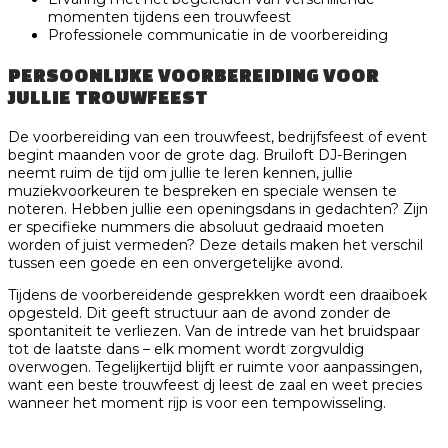
momenten tijdens een trouwfeest
Professionele communicatie in de voorbereiding
PERSOONLIJKE VOORBEREIDING VOOR
JULLIE TROUWFEEST
De voorbereiding van een trouwfeest, bedrijfsfeest of event
begint maanden voor de grote dag. Bruiloft DJ-Beringen
neemt ruim de tijd om jullie te leren kennen, jullie
muziekvoorkeuren te bespreken en speciale wensen te
noteren. Hebben jullie een openingsdans in gedachten? Zijn
er specifieke nummers die absoluut gedraaid moeten
worden of juist vermeden? Deze details maken het verschil
tussen een goede en een onvergetelijke avond.
Tijdens de voorbereidende gesprekken wordt een draaiboek
opgesteld. Dit geeft structuur aan de avond zonder de
spontaniteit te verliezen. Van de intrede van het bruidspaar
tot de laatste dans – elk moment wordt zorgvuldig
overwogen. Tegelijkertijd blijft er ruimte voor aanpassingen,
want een beste trouwfeest dj leest de zaal en weet precies
wanneer het moment rijp is voor een tempowisseling.