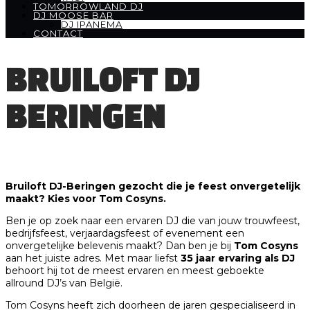
TOMORROWLAND DJ
DJ MOOSE BAR
DJ IPANEMA
CONTACT
BRUILOFT DJ
BERINGEN
Bruiloft DJ-Beringen gezocht die je feest onvergetelijk
maakt? Kies voor Tom Cosyns.
Ben je op zoek naar een ervaren DJ die van jouw trouwfeest,
bedrijfsfeest, verjaardagsfeest of evenement een
onvergetelijke belevenis maakt? Dan ben je bij
Tom Cosyns
aan het juiste adres. Met maar liefst
35 jaar ervaring als DJ
behoort hij tot de meest ervaren en meest geboekte
allround DJ’s van België.
Tom Cosyns heeft zich doorheen de jaren gespecialiseerd in