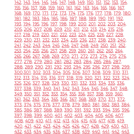
142
,
143
,
144
,
145
,
146
,
147
,
148
,
149
,
150
,
151
,
152
,
153
,
154
,
155
,
156
,
157
,
158
,
159
,
160
,
161
,
162
,
163
,
164
,
165
,
166
,
167
,
168
,
169
,
170
,
171
,
172
,
173
,
174
,
175
,
176
,
177
,
178
,
179
,
180
,
181
,
182
,
183
,
184
,
185
,
186
,
187
,
188
,
189
,
190
,
191
,
192
,
193
,
194
,
195
,
196
,
197
,
198
,
199
,
200
,
201
,
202
,
203
,
204
,
205
,
206
,
207
,
208
,
209
,
210
,
211
,
212
,
213
,
214
,
215
,
216
,
217
,
218
,
219
,
220
,
221
,
222
,
223
,
224
,
225
,
226
,
227
,
228
,
229
,
230
,
231
,
232
,
233
,
234
,
235
,
236
,
237
,
238
,
239
,
240
,
241
,
242
,
243
,
244
,
245
,
246
,
247
,
248
,
249
,
250
,
251
,
252
,
253
,
254
,
255
,
256
,
257
,
258
,
259
,
260
,
261
,
262
,
263
,
264
,
265
,
266
,
267
,
268
,
269
,
270
,
271
,
272
,
273
,
274
,
275
,
276
,
277
,
278
,
279
,
280
,
281
,
282
,
283
,
284
,
285
,
286
,
287
,
288
,
289
,
290
,
291
,
292
,
293
,
294
,
295
,
296
,
297
,
298
,
299
,
300
,
301
,
302
,
303
,
304
,
305
,
306
,
307
,
308
,
309
,
310
,
311
,
312
,
313
,
314
,
315
,
316
,
317
,
318
,
319
,
320
,
321
,
322
,
323
,
324
,
325
,
326
,
327
,
328
,
329
,
330
,
331
,
332
,
333
,
334
,
335
,
336
,
337
,
338
,
339
,
340
,
341
,
342
,
343
,
344
,
345
,
346
,
347
,
348
,
349
,
350
,
351
,
352
,
353
,
354
,
355
,
356
,
357
,
358
,
359
,
360
,
361
,
362
,
363
,
364
,
365
,
366
,
367
,
368
,
369
,
370
,
371
,
372
,
373
,
374
,
375
,
376
,
377
,
378
,
379
,
380
,
381
,
382
,
383
,
384
,
385
,
386
,
387
,
388
,
389
,
390
,
391
,
392
,
393
,
394
,
395
,
396
,
397
,
398
,
399
,
400
,
401
,
402
,
403
,
404
,
405
,
406
,
407
,
408
,
409
,
410
,
411
,
412
,
413
,
414
,
415
,
416
,
417
,
418
,
419
,
420
,
421
,
422
,
423
,
424
,
425
,
426
,
427
,
428
,
429
,
430
,
431
,
432
,
433
,
434
,
435
,
436
,
437
,
438
,
439
,
440
,
441
,
442
,
443
,