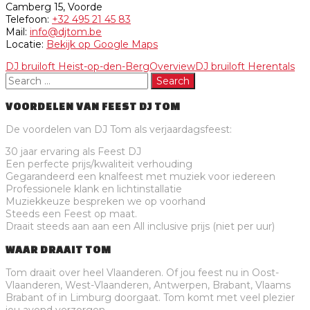
Camberg 15, Voorde
Telefoon:
+32 495 21 45 83
Mail:
info@djtom.be
Locatie:
Bekijk op Google Maps
DJ bruiloft Heist-op-den-Berg
Overview
DJ bruiloft Herentals
VOORDELEN VAN FEEST DJ TOM
De voordelen van DJ Tom als verjaardagsfeest:
30 jaar ervaring als Feest DJ
Een perfecte prijs/kwaliteit verhouding
Gegarandeerd een knalfeest met muziek voor iedereen
Professionele klank en lichtinstallatie
Muziekkeuze bespreken we op voorhand
Steeds een Feest op maat.
Draait steeds aan aan een All inclusive prijs (niet per uur)
WAAR DRAAIT TOM
Tom draait over heel Vlaanderen. Of jou feest nu in Oost-
Vlaanderen, West-Vlaanderen, Antwerpen, Brabant, Vlaams
Brabant of in Limburg doorgaat. Tom komt met veel plezier