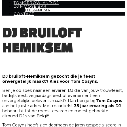
TOMORROWLAND DJ
DJ MOOSE BAR
DJ IPANEMA
CONTACT
DJ BRUILOFT
HEMIKSEM
DJ bruiloft-Hemiksem gezocht die je feest
onvergetelijk maakt? Kies voor Tom Cosyns.
Ben je op zoek naar een ervaren DJ die van jouw trouwfeest,
bedrijfsfeest, verjaardagsfeest of evenement een
onvergetelijke belevenis maakt? Dan ben je bij
Tom Cosyns
aan het juiste adres. Met maar liefst
35 jaar ervaring als DJ
behoort hij tot de meest ervaren en meest geboekte
allround DJ’s van België.
Tom Cosyns heeft zich doorheen de jaren gespecialiseerd in