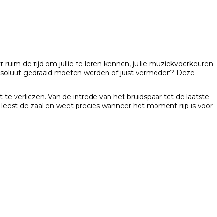
uim de tijd om jullie te leren kennen, jullie muziekvoorkeuren
absoluut gedraaid moeten worden of juist vermeden? Deze
e verliezen. Van de intrede van het bruidspaar tot de laatste
 leest de zaal en weet precies wanneer het moment rijp is voor