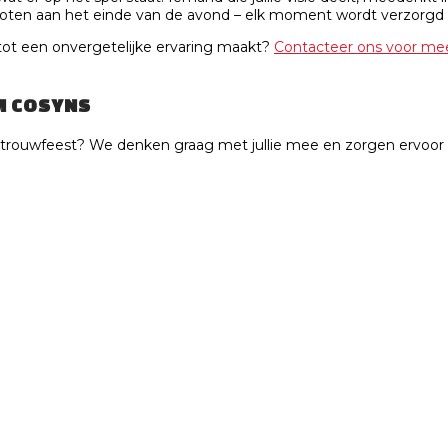
te noten aan het einde van de avond – elk moment wordt verzorgd 
st tot een onvergetelijke ervaring maakt?
Contacteer ons voor mee
M COSYNS
trouwfeest? We denken graag met jullie mee en zorgen ervoor dat 