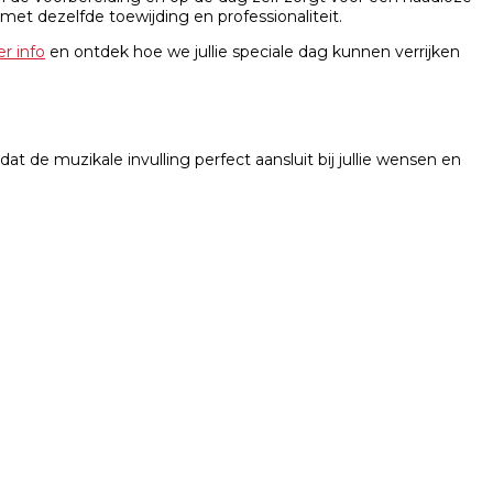
met dezelfde toewijding en professionaliteit.
r info
en ontdek hoe we jullie speciale dag kunnen verrijken
de muzikale invulling perfect aansluit bij jullie wensen en