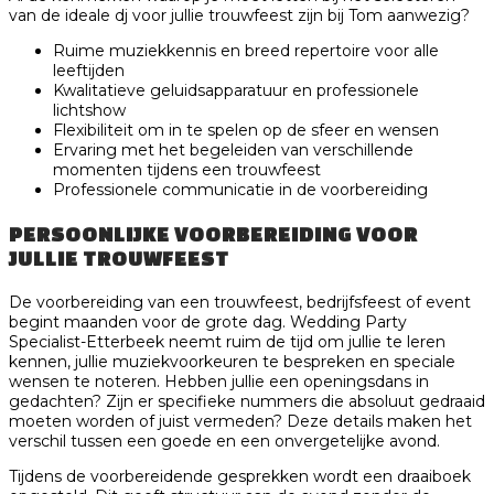
van de ideale dj voor jullie trouwfeest zijn bij Tom aanwezig?
Ruime muziekkennis en breed repertoire voor alle
leeftijden
Kwalitatieve geluidsapparatuur en professionele
lichtshow
Flexibiliteit om in te spelen op de sfeer en wensen
Ervaring met het begeleiden van verschillende
momenten tijdens een trouwfeest
Professionele communicatie in de voorbereiding
PERSOONLIJKE VOORBEREIDING VOOR
JULLIE TROUWFEEST
De voorbereiding van een trouwfeest, bedrijfsfeest of event
begint maanden voor de grote dag. Wedding Party
Specialist-Etterbeek neemt ruim de tijd om jullie te leren
kennen, jullie muziekvoorkeuren te bespreken en speciale
wensen te noteren. Hebben jullie een openingsdans in
gedachten? Zijn er specifieke nummers die absoluut gedraaid
moeten worden of juist vermeden? Deze details maken het
verschil tussen een goede en een onvergetelijke avond.
Tijdens de voorbereidende gesprekken wordt een draaiboek