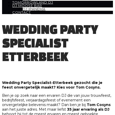
TOMORROWLAND DJ
DJ MOOSE BAR
DJ IPANEMA
CONTACT
WEDDING PARTY
SPECIALIST
ETTERBEEK
Wedding Party Specialist-Etterbeek gezocht die je
feest onvergetelijk maakt? Kies voor Tom Cosyns.
Ben je op zoek naar een ervaren DJ die van jouw trouwfeest,
bedrijfsfeest, verjaardagsfeest of evenement een
onvergetelijke belevenis maakt? Dan ben je bij
Tom Cosyns
aan het juiste adres. Met maar liefst
35 jaar ervaring als DJ
behoort hij tot de meest ervaren en meest geboekte